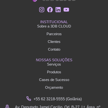
INSTITUCIONAL
Sobre a 3DB CLOUD
Parceiros
Clientes
Contato
NOSSAS SOLUÇÕES
Serviços
Produtos
Cases de Sucesso
Orçamento
+55 62 3218-5555 (Goiânia)
Av. Deputado Jamel Cecilio, Qd. B-27, Lt. Área, nº