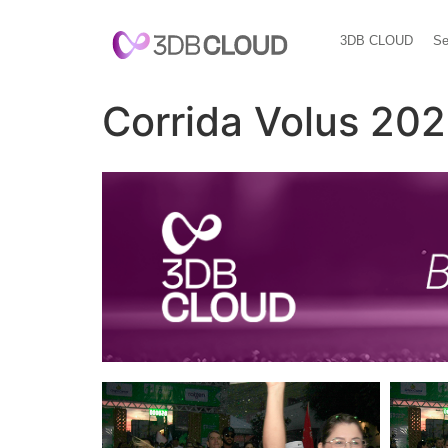
3DB CLOUD
Se
Corrida Volus 20