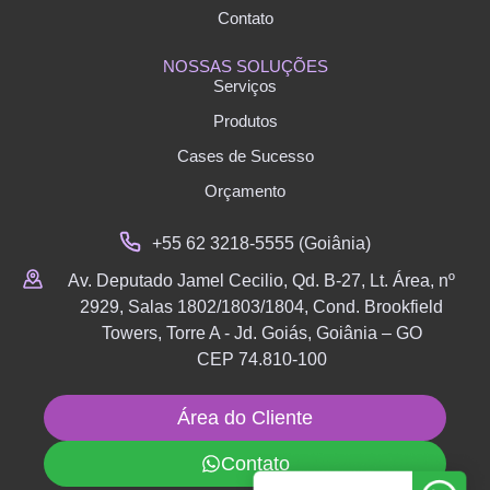
Contato
NOSSAS SOLUÇÕES
Serviços
Produtos
Cases de Sucesso
Orçamento
+55 62 3218-5555 (Goiânia)
Av. Deputado Jamel Cecilio, Qd. B-27, Lt. Área, nº
2929, Salas 1802/1803/1804, Cond. Brookfield
Towers, Torre A - Jd. Goiás, Goiânia – GO
CEP 74.810-100
Área do Cliente
Contato