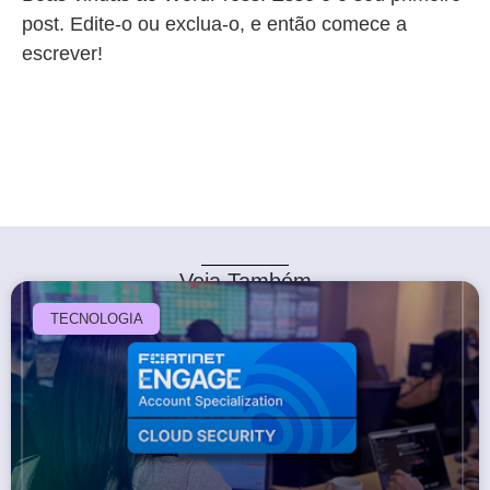
post. Edite-o ou exclua-o, e então comece a
escrever!
Veja Também
TECNOLOGIA