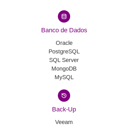
Banco de Dados
Oracle
PostgreSQL
SQL Server
MongoDB
MySQL
Back-Up
Veeam