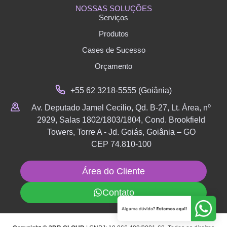
NOSSAS SOLUÇÕES
Serviços
Produtos
Cases de Sucesso
Orçamento
+55 62 3218-5555 (Goiânia)
Av. Deputado Jamel Cecilio, Qd. B-27, Lt. Área, nº
2929, Salas 1802/1803/1804, Cond. Brookfield
Towers, Torre A - Jd. Goiás, Goiânia – GO
CEP 74.810-100
Área do Cliente
Contato